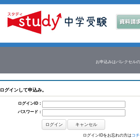
お申込みはバレクセル
ログインして申込み。
ログインID：
パスワード：
ログインIDをお忘れの方は
コチ