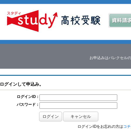
お申込みはバレクセル
ログインして申込み。
ログインID：
パスワード：
ログインIDをお忘れの方は
コチ