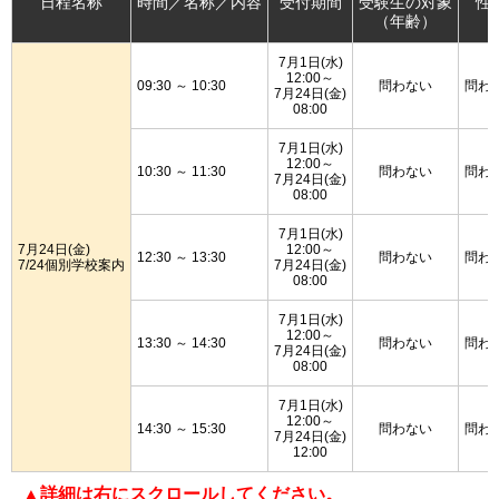
日程名称
時間／名称／内容
受付期間
受験生の対象
性
（年齢）
7月1日(水)
12:00～
09:30 ～ 10:30
問わない
問わ
7月24日(金)
08:00
7月1日(水)
12:00～
10:30 ～ 11:30
問わない
問わ
7月24日(金)
08:00
7月1日(水)
7月24日(金)
12:00～
12:30 ～ 13:30
問わない
問わ
7/24個別学校案内
7月24日(金)
08:00
7月1日(水)
12:00～
13:30 ～ 14:30
問わない
問わ
7月24日(金)
08:00
7月1日(水)
12:00～
14:30 ～ 15:30
問わない
問わ
7月24日(金)
12:00
▲詳細は右にスクロールしてください。