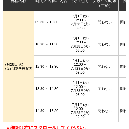
日程名称
時間／名称／内容
受付期間
受験生の対象
性
（年齢）
7月1日(水)
12:00～
09:30 ～ 10:30
問わない
問わ
7月28日(火)
08:00
7月1日(水)
12:00～
10:30 ～ 11:30
問わない
問わ
7月28日(火)
08:00
7月1日(水)
7月28日(火)
12:00～
12:30 ～ 13:30
問わない
問わ
7/28個別学校案内
7月28日(火)
08:00
7月1日(水)
12:00～
13:30 ～ 14:30
問わない
問わ
7月28日(火)
08:00
7月1日(水)
12:00～
14:30 ～ 15:30
問わない
問わ
7月28日(火)
12:00
▲詳細は右にスクロールしてください。