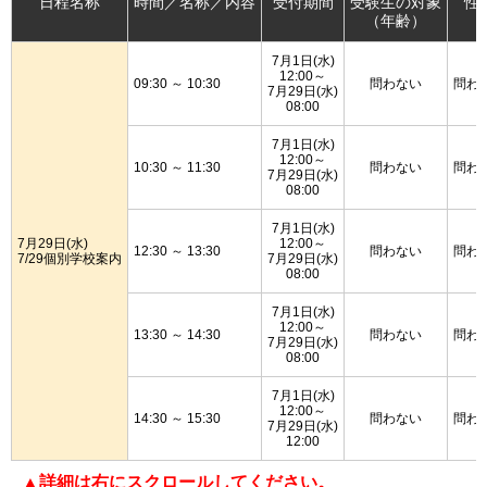
日程名称
時間／名称／内容
受付期間
受験生の対象
性
（年齢）
7月1日(水)
12:00～
09:30 ～ 10:30
問わない
問わ
7月29日(水)
08:00
7月1日(水)
12:00～
10:30 ～ 11:30
問わない
問わ
7月29日(水)
08:00
7月1日(水)
7月29日(水)
12:00～
12:30 ～ 13:30
問わない
問わ
7/29個別学校案内
7月29日(水)
08:00
7月1日(水)
12:00～
13:30 ～ 14:30
問わない
問わ
7月29日(水)
08:00
7月1日(水)
12:00～
14:30 ～ 15:30
問わない
問わ
7月29日(水)
12:00
▲詳細は右にスクロールしてください。