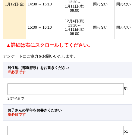
13:20～
1月12日(金)
14:30 ～ 15:10
問わない
問わない
1月11日(木)
09:00
12月4日(月)
13:20～
15:30 ～ 16:10
問わない
問わない
1月11日(木)
09:00
▲詳細は右にスクロールしてください。
アンケートにご協力をお願いいたします。
居住地（都道府県）をお書きください
※必須です
51
2文字まで
お子さんの学年をお書きください
※必須です
51