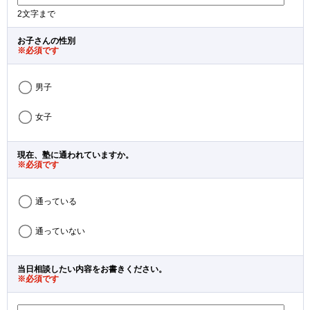
2文字まで
お子さんの性別
※必須です
男子
女子
現在、塾に通われていますか。
※必須です
通っている
通っていない
当日相談したい内容をお書きください。
※必須です