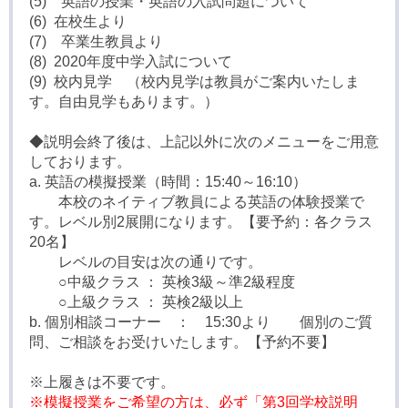
(5) 英語の授業・英語の入試問題について
(6) 在校生より
(7) 卒業生教員より
(8) 2020年度中学入試について
(9) 校内見学 （校内見学は教員がご案内いたしま
す。自由見学もあります。）
◆説明会終了後は、上記以外に次のメニューをご用意
しております。
a. 英語の模擬授業（時間：15:40～16:10）
本校のネイティブ教員による英語の体験授業で
す。レベル別2展開になります。【要予約：各クラス
20名】
レベルの目安は次の通りです。
○中級クラス ： 英検3級～準2級程度
○上級クラス ： 英検2級以上
b. 個別相談コーナー ： 15:30より 個別のご質
問、ご相談をお受けいたします。【予約不要】
※上履きは不要です。
※模擬授業をご希望の方は、必ず「第3回学校説明