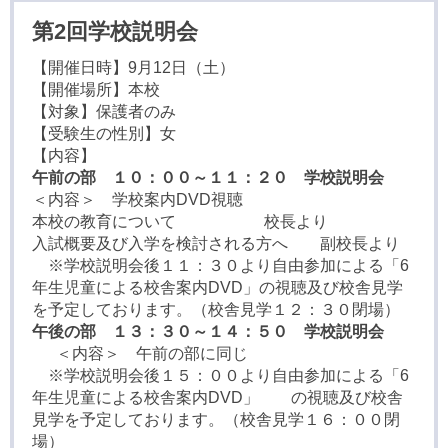
第2回学校説明会
【開催日時】9月12日（土）
【開催場所】本校
【対象】保護者のみ
【受験生の性別】女
【内容】
午前の部 １０：００～１１：２０ 学校説明会
＜内容＞ 学校案内DVD視聴
本校の教育について 校長より
入試概要及び入学を検討される方へ 副校長より
※学校説明会後１１：３０より自由参加による「6
年生児童による校舎案内DVD」の視聴及び校舎見学
を予定しております。（校舎見学１２：３０閉場）
午後の部 １３：３０～１４：５０ 学校説明会
＜内容＞ 午前の部に同じ
※学校説明会後１５：００より自由参加による「6
年生児童による校舎案内DVD」 の視聴及び校舎
見学を予定しております。（校舎見学１６：００閉
場）