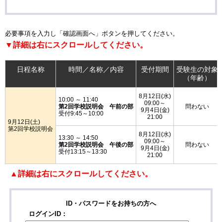
必要事項を入力し「確認画面へ」ボタンを押してください。
▼詳細は右にスクロールしてください。
日程名称
時間／名称／内容
受付期間
受験生の対象
（年齢）
8月12日(水)
10:00 ～ 11:40
09:00～
第2回学校説明会 午前の部
問わない
9月4日(金)
受付9:45～10:00
21:00
9月12日(土)
第2回学校説明会
8月12日(水)
13:30 ～ 14:50
09:00～
第2回学校説明会 午後の部
問わない
9月4日(金)
受付13:15～13:30
21:00
▲詳細は右にスクロールしてください。
ID・パスワードをお持ちの方へ
ログインID：