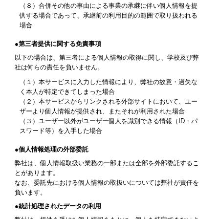
（８）合併その他の事由による事業の承継に伴い個人情報を提
供する場合であって、承継前の利用目的の範囲で取り扱われる
場合
●第三者提供に関する免責事項
以下の場合は、第三者による個人情報の取得に関し、学校及び弊
社は何らの責任を負いません。
（１）本サービスに入力した情報により、弊社の故意・過失な
く本人が特定できてしまった場合
（２）本サービスからリンクされる外部サイトにおいて、ユー
ザーより個人情報が提供され、またそれが利用された場合
（３）ユーザー以外がユーザー個人を識別できる情報（ID・パ
スワード等）を入手した場合
●個人情報処理の外部委託
弊社は、個人情報取扱い業務の一部または全部を外部委託するこ
とがあります。
なお、委託先における個人情報の取扱いについては弊社が責任を
負います。
●統計処理されたデータの利用