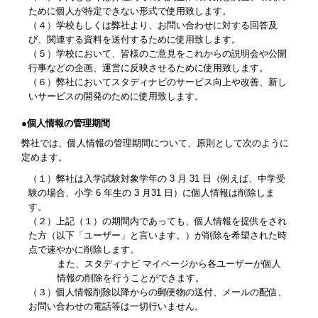
ために個人が特定できない形式で使用致します。
（４）学校もしくは弊社より、お問い合わせに対する回答及
び、関連する資料を送付するために使用致します。
（５）学校において、皆様のご意見をこれからの説明会や公開
行事などの企画、運営に反映させるために使用致します。
（６）弊社においてスタディナビのサービス向上や改善、新し
いサービスの開発のために使用致します。
●個人情報の管理期間
弊社では、個人情報の管理期間について、原則として次のように
定めます。
（１）弊社は入学試験対象学年の 3 月 31 日（例えば、中学受
験の場合、小学 6 年生の 3 月31 日）に個人情報は削除しま
す。
（２）上記（１）の期間内であっても、個人情報を提供をされ
た方（以下「ユーザー」と言います。）が削除を希望された時
点で速やかに削除します。
また、スタディナビ マイページから各ユーザーが個人
情報の削除を行うことができます。
（３）個人情報削除以降からの郵便物の送付、メールの配信、
お問い合わせの電話等は一切行いません。