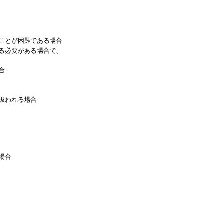
ことが困難である場合
る必要がある場合で、
合
扱われる場合
場合