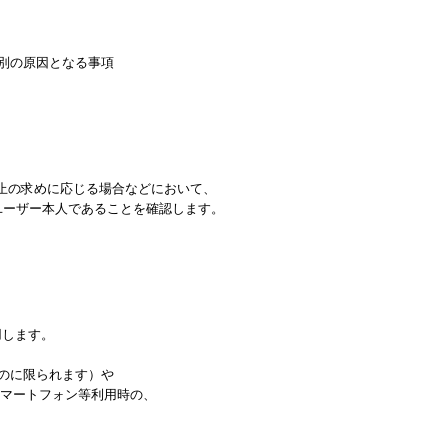
別の原因となる事項
停止の求めに応じる場合などにおいて、
ユーザー本人であることを確認します。
用します。
のに限られます）や
スマートフォン等利用時の、