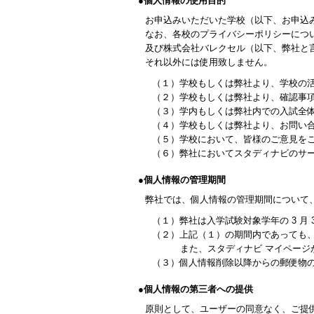
●個人情報の使用目的
お申込みいただいた学校（以下、お申込
なお、各校のプライバシーポリシーにつ
及び株式会社バレクセル（以下、弊社と
それ以外には使用致しません。
（１）学校もしくは弊社より、学校の
（２）学校もしくは弊社より、確認事
（３）学内もしくは弊社内での入試全
（４）学校もしくは弊社より、お問い
（５）学校において、皆様のご意見を
（６）弊社においてスタディナビのサ
●個人情報の管理期間
弊社では、個人情報の管理期間について
（１）弊社は入学試験対象学年の 3 月 
（２）上記（１）の期間内であっても
また、スタディナビ マイペー
（３）個人情報削除以降からの郵便物
●個人情報の第三者への提供
原則として、ユーザーの同意なく、ご提