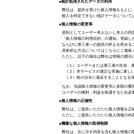
●統計処理されたデータの利用
弊社は、提供を受けた個人情報をもとに
個人を特定できない統計データについて
●個人情報の変更等
原則としてユーザー本人ないし本人の同
「個人情報の利用目的」の通知、登録し
ならびに第三者への提供の停止を求める
具体的な方法についてはこちらにご連絡
ただし、以下の場合は弊社は情報の開示
（１）ユーザーまたは第三者の生命、
（２）本サービスの適正な実施に著し
（３）他の法令に違反することとなる
なお、当該個人情報の変更等に多額の費
ユーザーの権利・利益を保護するため必
●個人情報の正確性
弊社は、ご提供いただいた個人情報を正
ただし、ご提供いただいた個人情報の内
●機微な個人情報の取得制限
弊社は、次に示す内容を含む個人情報の