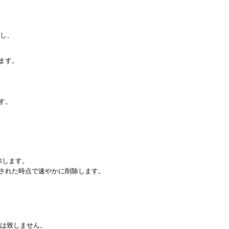
し、
ます。
す。
削除します。
された時点で速やかに削除します。
は致しません。