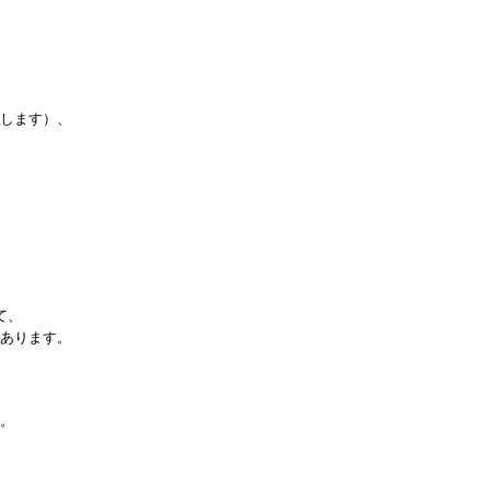
します）、
て、
あります。
。